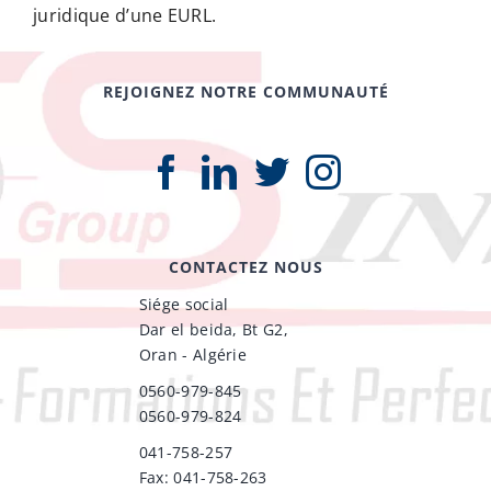
juridique d’une EURL.
REJOIGNEZ NOTRE COMMUNAUTÉ
CONTACTEZ NOUS
Siége social
Dar el beida, Bt G2,
Oran - Algérie
0560-979-845
0560-979-824
041-758-257
Fax: 041-758-263