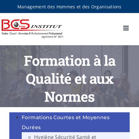
Passer
Management des Hommes et des Organisations
au
contenu
Formation à la
Qualité et aux
Normes
Formations Courtes et Moyennes
Durées
Hygiène Sécurité Santé et