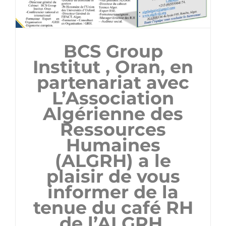
BCS Group
Institut , Oran, en
partenariat avec
L’Association
Algérienne des
Ressources
Humaines
(ALGRH) a le
plaisir de vous
informer de la
tenue du café RH
de l’ALGRH.