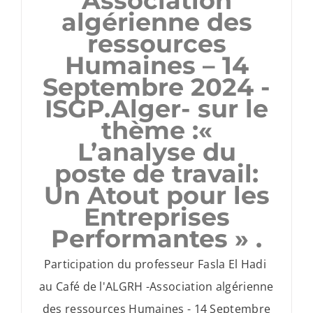
Association
algérienne des
ressources
Humaines – 14
Septembre 2024 -
ISGP.Alger- sur le
thème :«
L’analyse du
poste de travail:
Un Atout pour les
Entreprises
Performantes » .
Participation du professeur Fasla El Hadi
au Café de l'ALGRH -Association algérienne
des ressources Humaines - 14 Septembre