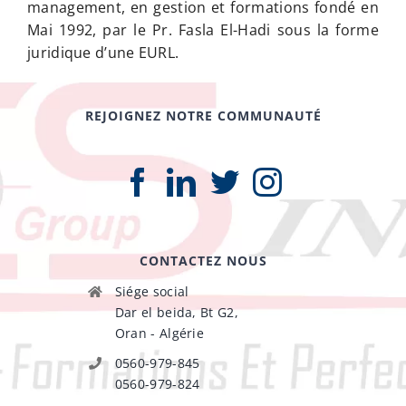
management, en gestion et formations fondé en
Mai 1992, par le Pr. Fasla El-Hadi sous la forme
juridique d’une EURL.
REJOIGNEZ NOTRE COMMUNAUTÉ
CONTACTEZ NOUS
Siége social
Dar el beida, Bt G2,
Oran - Algérie
0560-979-845
0560-979-824