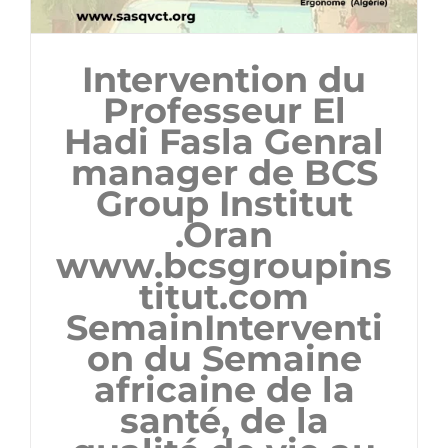
Intervention du
Professeur El
Hadi Fasla Genral
manager de BCS
Group Institut
.Oran
www.bcsgroupins
titut.com
SemainInterventi
on du Semaine
africaine de la
santé, de la